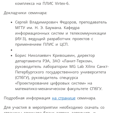
комплекса на ПЛИС Virtex-6.
Докладчики семинара:
Сергей Владимирович Федоров, преподаватель
МГТУ им. Н. Э. Баумана. Кафедра
информационных систем и телекоммуникации
(ИУ-3), ведущий разработчик проектов с
применением ПЛИС и ЦСП.
Борис Николаевич Кривошеин, директор
департамента РЭА, ЗАО «Ланит-Терком»,
руководитель лаборатории MG Lab Xilinx Санкт-
Петербургского государственного университета
(СПбГУ), руководитель спецкурса
«Проектирование цифровых систем» на
математико-механическом факультете СПбГУ.
Подробная информация
на странице
семинара.
Для участия в мероприятии необходимо скачать со
страницы семинара бланк заявки, заполнить и