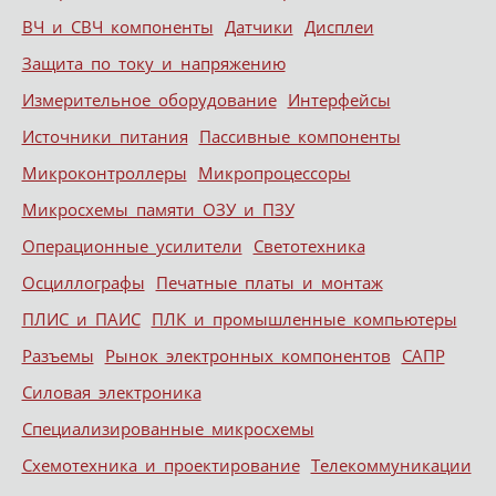
ВЧ и СВЧ компоненты
Датчики
Дисплеи
Защита по току и напряжению
Измерительное оборудование
Интерфейсы
Источники питания
Пассивные компоненты
Микроконтроллеры
Микропроцессоры
Микросхемы памяти ОЗУ и ПЗУ
Операционные усилители
Светотехника
Осциллографы
Печатные платы и монтаж
ПЛИС и ПАИС
ПЛК и промышленные компьютеры
Разъемы
Рынок электронных компонентов
САПР
Силовая электроника
Специализированные микросхемы
Схемотехника и проектирование
Телекоммуникации