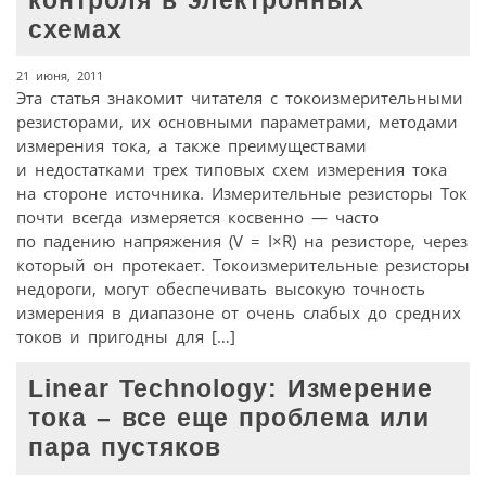
контроля в электронных
схемах
21 июня, 2011
Эта статья знакомит читателя с токоизмерительными
резисторами, их основными параметрами, методами
измерения тока, а также преимуществами
и недостатками трех типовых схем измерения тока
на стороне источника. Измерительные резисторы Ток
почти всегда измеряется косвенно — часто
по падению напряжения (V = I×R) на резисторе, через
который он протекает. Токоизмерительные резисторы
недороги, могут обеспечивать высокую точность
измерения в диапазоне от очень слабых до средних
токов и пригодны для […]
Linear Technology: Измерение
тока – все еще проблема или
пара пустяков