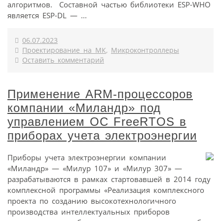
алгоритмов. Составной частью библиотеки ESP-WHO
является ESP-DL — ...
06.07.2023
Проектирование на МК
,
Микроконтроллеры
Оставить комментарий
Применение ARM-процессоров
компании «Миландр» под
управлением ОС FreeRTOS в
приборах учета электроэнергии
Приборы учета электроэнергии компании
«Миландр» — «Милур 107» и «Милур 307» —
разрабатываются в рамках стартовавшей в 2014 году
комплексной программы «Реализация комплексного
проекта по созданию высокотехнологичного
производства интеллектуальных приборов