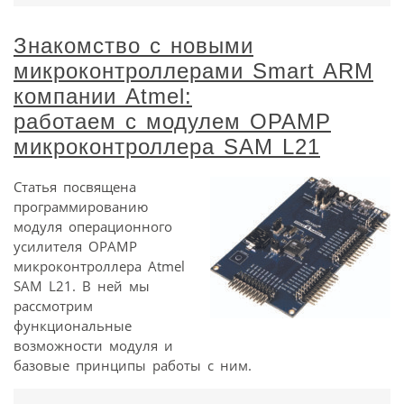
Знакомство с новыми
микроконтроллерами Smart ARM
компании Atmel:
работаем с модулем ОРАМР
микроконтроллера SAM L21
Статья посвящена
программированию
модуля операционного
усилителя ОРАМР
микроконтроллера Atmel
SAM L21. В ней мы
рассмотрим
функциональные
возможности модуля и
базовые принципы работы с ним.