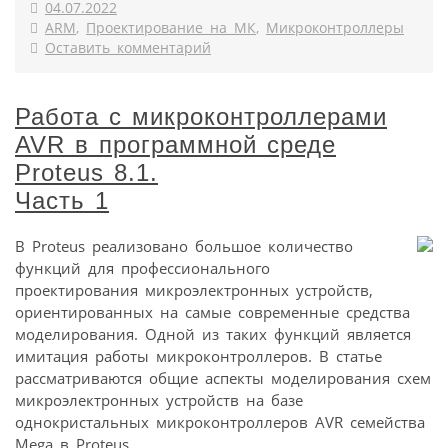
04.07.2022
ARM
,
Проектирование на МК
,
Микроконтроллеры
Оставить комментарий
Работа с микроконтроллерами
AVR в программной среде
Proteus 8.1.
Часть 1
В Proteus реализовано большое количество
функций для профессионального
проектирования микроэлектронных устройств,
ориентированных на самые современные средства
моделирования. Одной из таких функций является
имитация работы микроконтроллеров. В статье
рассматриваются общие аспекты моделирования схем
микроэлектронных устройств на базе
однокристальных микроконтроллеров AVR семейства
Mega в Proteus...