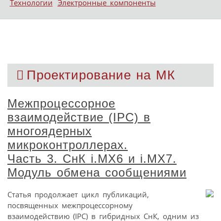
Технологии
Электронные компоненты
Проектирование на МК
Межпроцессорное
взаимодействие (IPC) в
многоядерных
микроконтроллерах.
Часть 3. СнК i.MX6 и i.MX7.
Модуль обмена сообщениями
Статья продолжает цикл публикаций,
посвященных межпроцессорному
взаимодействию (IPC) в гибридных СнК, одним из