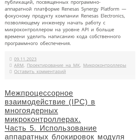
публикаций, посвященных программно-
аппаратной платформе Renesas Synergy Platform —
фокусному продукту компании Renesas Electronics,
позволяющему инженеру начать работу с
микроконтроллером на уровне API и больше
времени уделить написанию кода собственного
программного обеспечения.
09.11.2023
ARM
,
Проектирование на МК
,
Микроконтроллеры
Оставить комментарий
Межпроцессорное
взаимодействие (IPC) в
многоядерных
микроконтроллерах.
Часть 5. Использование
аппаратных блокировок модуля