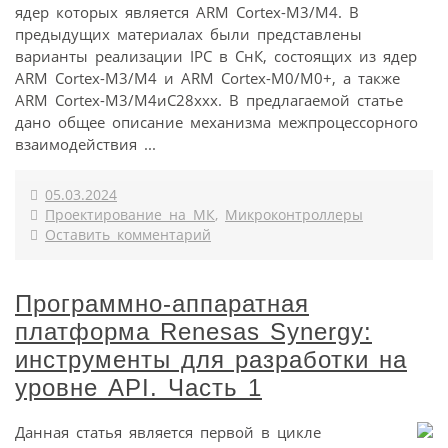
ядер которых является ARM Cortex-M3/M4. В
предыдущих материалах были представлены
варианты реализации IPC в СнК, состоящих из ядер
ARM Cortex-M3/M4 и ARM Cortex-M0/M0+, а также
ARM Cortex-M3/M4иC28xxx. В предлагаемой статье
дано общее описание механизма межпроцессорного
взаимодействия ...
05.03.2024
Проектирование на МК
,
Микроконтроллеры
Оставить комментарий
Программно-аппаратная
платформа Renesas Synergy:
инструменты для разработки на
уровне API. Часть 1
Данная статья является первой в цикле