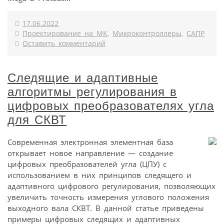
17.06.2022
Проектирование на МК
,
Микроконтроллеры
,
САПР
Оставить комментарий
Следящие и адаптивные
алгоритмы регулирования в
цифровых преобразователях угла
для СКВТ
Современная электронная элементная база
открывает новое направление — создание
цифровых преобразователей угла (ЦПУ) с
использованием в них принципов следящего и
адаптивного цифрового регулирования, позволяющих
увеличить точность измерения углового положения
выходного вала СКВТ. В данной статье приведены
примеры цифровых следящих и адаптивных