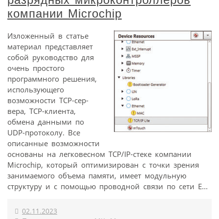
компании Microchip
Изложенный в статье
материал представляет
собой руководство для
очень простого
программного решения,
использующего
возможности TCP-сер-
вера, TCP-клиента,
обмена данными по
UDP-протоколу. Все
описанные возможности
основаны на легковесном TCP/IP-стеке компании
Microchip, который оптимизирован с точки зрения
занимаемого объема памяти, имеет модульную
структуру и с помощью проводной связи по сети E...
02.11.2023