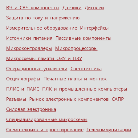
ВЧ и СВЧ компоненты
Датчики
Дисплеи
Защита по току и напряжению
Измерительное оборудование
Интерфейсы
Источники питания
Пассивные компоненты
Микроконтроллеры
Микропроцессоры
Микросхемы памяти ОЗУ и ПЗУ
Операционные усилители
Светотехника
Осциллографы
Печатные платы и монтаж
ПЛИС и ПАИС
ПЛК и промышленные компьютеры
Разъемы
Рынок электронных компонентов
САПР
Силовая электроника
Специализированные микросхемы
Схемотехника и проектирование
Телекоммуникации