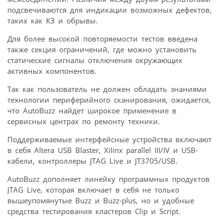
подсвечиваются для индикации возможных дефектов,
таких как КЗ и обрывы.
Для более высокой повторяемости тестов введена
также секция ограничений, где можно установить
статические сигналы отключения окружающих
активных компонентов.
Так как пользователь не должен обладать знаниями
технологии периферийного сканирования, ожидается,
что AutoBuzz найдет широкое применение в
сервисных центрах по ремонту техники.
Поддерживаемые интерфейсные устройства включают
в себя Altera USB Blaster, Xilinx parallel III/IV и USB-
кабели, контроллеры JTAG Live и JT3705/USB.
AutoBuzz дополняет линейку программных продуктов
JTAG Live, которая включает в себя не только
вышеупомянутые Buzz и Buzz-plus, но и удобные
средства тестирования кластеров Clip и Script.