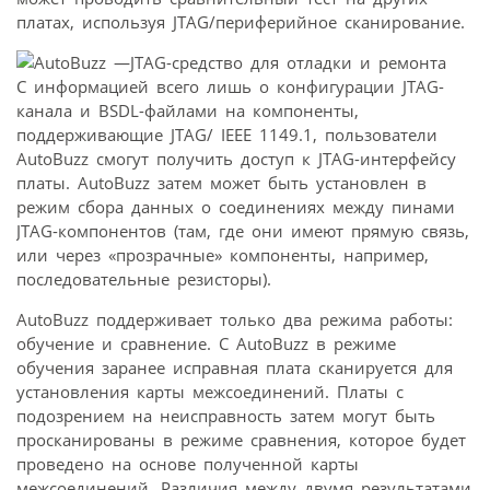
платах, используя JTAG/периферийное сканирование.
С информацией всего лишь о конфигурации JTAG-
канала и BSDL-файлами на компоненты,
поддерживающие JTAG/ IEEE 1149.1, пользователи
AutoBuzz смогут получить доступ к JTAG-интерфейсу
платы. AutoBuzz затем может быть установлен в
режим сбора данных о соединениях между пинами
JTAG-компонентов (там, где они имеют прямую связь,
или через «прозрачные» компоненты, например,
последовательные резисторы).
AutoBuzz поддерживает только два режима работы:
обучение и сравнение. С AutoBuzz в режиме
обучения заранее исправная плата сканируется для
установления карты межсоединений. Платы с
подозрением на неисправность затем могут быть
просканированы в режиме сравнения, которое будет
проведено на основе полученной карты
межсоединений. Различия между двумя результатами