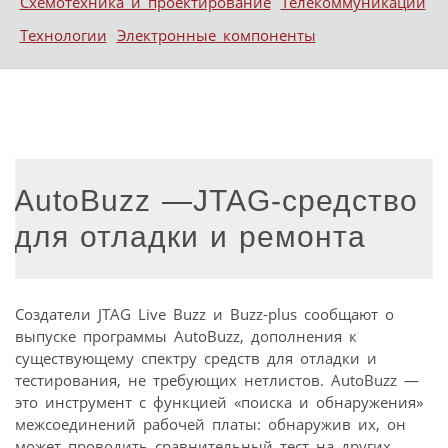
Схемотехника и проектирование
Телекоммуникации
Технологии
Электронные компоненты
AutoBuzz —JTAG-средство
для отладки и ремонта
Создатели JTAG Live Buzz и Buzz-plus сообщают о
выпуске программы AutoBuzz, дополнения к
существующему спектру средств для отладки и
тестирования, не требующих нетлистов. AutoBuzz —
это инструмент с функцией «поиска и обнаружения»
межсоединений рабочей платы: обнаружив их, он
может проводить сравнительный тест на других