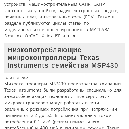
устройств, машиностроительным САПР, САПР
электронных устройств, радиоэлектронных средств,
печатных плат, интегральных схем (EDA). Также в
разделе публикуются циклы статей по
моделированию и проектированию в MATLAB/
Simulink, OrCAD, Xilinx ISE и т. д.
Низкопотребляющие
микроконтроллеры Texas
Instruments семейства MSP430
18 марта, 2008
Микроконтроллеры MSP430 производства компании
Texas Instruments были разработаны специально для
энергосберегающих технологий. Все серии этих
микроконтроллеров могут работать в пяти
различных режимах потребления при напряжении
питания от 2,2 до 5,5 В, с минимальным током
потребления 0,1 мкА (режим наименьшего
потребления) и 400 мкА в активном режиме. Такие