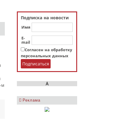
Подписка на новости
Имя
E-
mail
Согласен на обработку
персональных данных
я
й
-м
Реклама