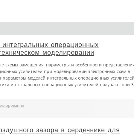
 интегральных операционных
техническом моделировании
ые схемы замещения, параметры и особенности представлени
ционных усилителей при моделировании электронных схем в
ны параметры моделей интегральных операционных усилителе
стики интегральных операционных усилителей получают при 3
ектирование
здушного зазора в сердечнике для