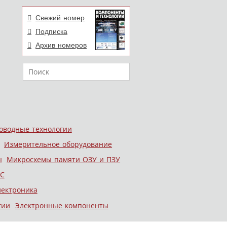
Свежий номер
Подписка
Архив номеров
Поиск
оводные технологии
Измерительное оборудование
ы
Микросхемы памяти ОЗУ и ПЗУ
С
лектроника
гии
Электронные компоненты