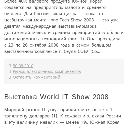
Более 40% валового продукта Южной Кореи
создается на предприятиях малого и среднего
бизнеса. Для России такая цифра — пока что
несбыточная мечта. Inno-Tech Show 2008 — это уже
девятая международная выставка-ярмарка
достижений малых и средних предприятий в области
инновационных технологий (рис. 1). Она проходила
с 23 по 26 октября 2008 года в самом большом
выставочном комплексе г. Сеула COEX (Co...
30.09.2010
Рынок электронных компонентов
Оставить комментарий
Выставка World IT Show 2008
Мировой рынок IT услуг приближается ныне к 1
триллиону долларов [1]. К сожалению, вклад России
в эту величину невелик — менее 1%. Южная Корея,