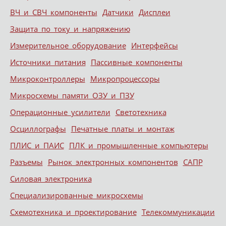
ВЧ и СВЧ компоненты
Датчики
Дисплеи
Защита по току и напряжению
Измерительное оборудование
Интерфейсы
Источники питания
Пассивные компоненты
Микроконтроллеры
Микропроцессоры
Микросхемы памяти ОЗУ и ПЗУ
Операционные усилители
Светотехника
Осциллографы
Печатные платы и монтаж
ПЛИС и ПАИС
ПЛК и промышленные компьютеры
Разъемы
Рынок электронных компонентов
САПР
Силовая электроника
Специализированные микросхемы
Схемотехника и проектирование
Телекоммуникации