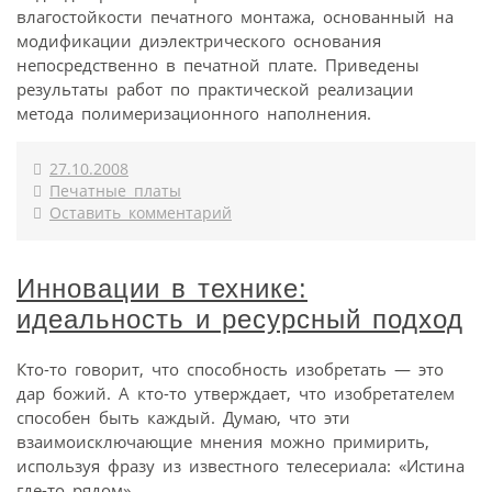
влагостойкости печатного монтажа, основанный на
модификации диэлектрического основания
непосредственно в печатной плате. Приведены
результаты работ по практической реализации
метода полимеризационного наполнения.
27.10.2008
Печатные платы
Оставить комментарий
Инновации в технике:
идеальность и ресурсный подход
Кто-то говорит, что способность изобретать — это
дар божий. А кто-то утверждает, что изобретателем
способен быть каждый. Думаю, что эти
взаимоисключающие мнения можно примирить,
используя фразу из известного телесериала: «Истина
где-то рядом».