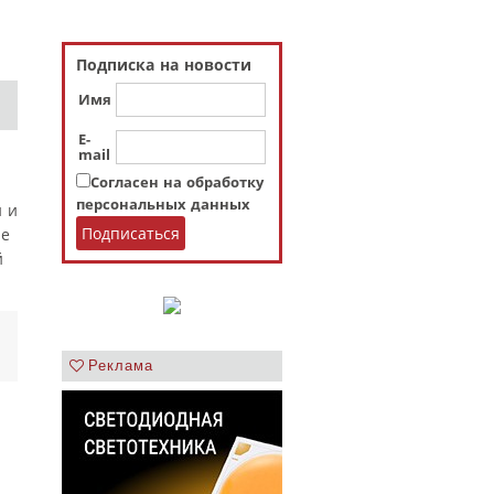
Подписка на новости
Имя
E-
mail
Согласен на обработку
персональных данных
и и
ие
й
Реклама