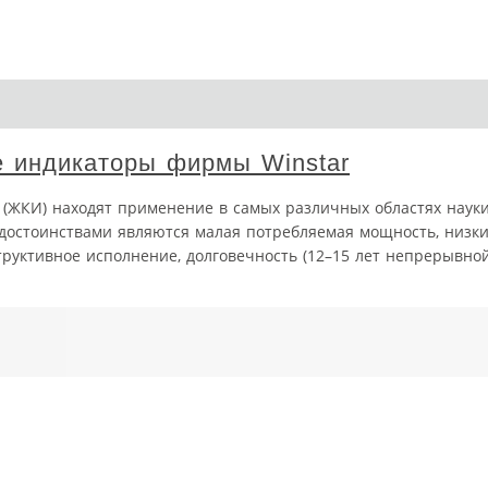
е индикаторы фирмы Winstar
(ЖКИ) находят применение в самых различных областях наук
достоинствами являются малая потребляемая мощность, низк
труктивное исполнение, долговечность (12–15 лет непрерывно