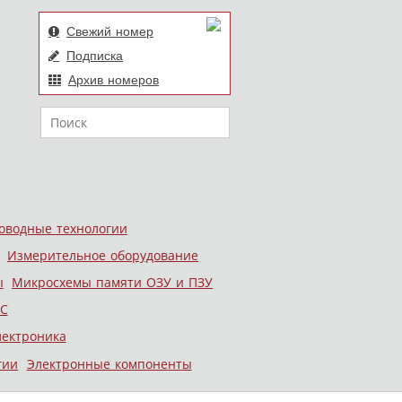
Свежий номер
Подписка
Архив номеров
Поиск
оводные технологии
Измерительное оборудование
ы
Микросхемы памяти ОЗУ и ПЗУ
С
лектроника
гии
Электронные компоненты