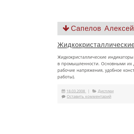
Сапелов Алексей
Жидкокристаллически
Жидкокристаллические индикаторы 
в промышленности. Основными их 
рабочие напряжения, удобное конс
работы).
18.03.2008
|
Дисплеи
Оставить комментарий