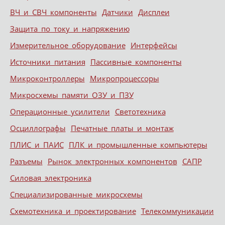
ВЧ и СВЧ компоненты
Датчики
Дисплеи
Защита по току и напряжению
Измерительное оборудование
Интерфейсы
Источники питания
Пассивные компоненты
Микроконтроллеры
Микропроцессоры
Микросхемы памяти ОЗУ и ПЗУ
Операционные усилители
Светотехника
Осциллографы
Печатные платы и монтаж
ПЛИС и ПАИС
ПЛК и промышленные компьютеры
Разъемы
Рынок электронных компонентов
САПР
Силовая электроника
Специализированные микросхемы
Схемотехника и проектирование
Телекоммуникации