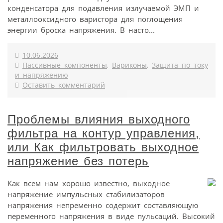
конденсатора для подавления излучаемой ЭМП и
металлооксидного варистора для поглощения
энергии броска напряжения. В насто...
10.06.2026
Пассивные компоненты
,
Вариконы
,
Защита по току
и напряжению
Оставить комментарий
Проблемы влияния выходного
фильтра на контур управления,
или Как фильтровать выходное
напряжение без потерь
Как всем нам хорошо известно, выходное
напряжение импульсных стабилизаторов
напряжения непременно содержит составляющую
переменного напряжения в виде пульсаций. Высокий