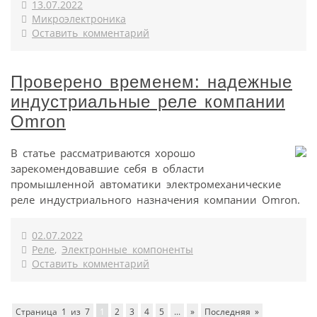
13.07.2022
Микроэлектроника
Оставить комментарий
Проверено временем: надежные
индустриальные реле компании
Omron
В статье рассматриваются хорошо
зарекомендовавшие себя в области
промышленной автоматики электромеханические
реле индустриального назначения компании Omron.
02.07.2022
Реле
,
Электронные компоненты
Оставить комментарий
Страница 1 из 7
1
2
3
4
5
...
»
Последняя »