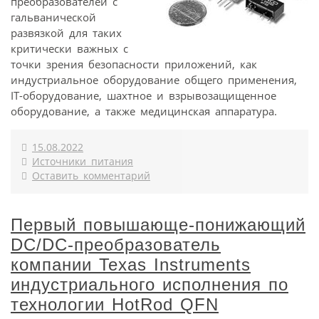
преобразователей с
гальванической
развязкой для таких
критически важных с
точки зрения безопасности приложений, как
индустриальное оборудование общего применения,
IT-оборудование, шахтное и взрывозащищенное
оборудование, а также медицинская аппаратура.
15.08.2022
Источники питания
Оставить комментарий
Первый повышающе-понижающий
DC/DC-преобразователь
компании Texas Instruments
индустриального исполнения по
технологии HotRod QFN