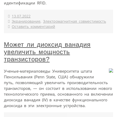
идентификации RFID.
13.07.2022
Экранирование
,
Электромагнитная совместимость
Оставить комментарий
Может ли диоксид ванадия
увеличить мощность
транзисторов?
Ученые-материаловеды Университета штата
Пенсильвания (Penn State, США) обнаружили
путь, позволяющий увеличить производительность
транзисторов, — он состоит в использовании нового
технологического приема, основанного на включении
диоксида ванадия (IV) в качестве функционального
диоксида в эти электронные устройства.