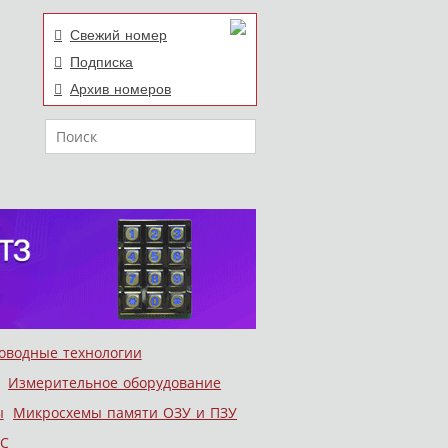
Свежий номер
Подписка
Архив номеров
Поиск
оводные технологии
Измерительное оборудование
ы
Микросхемы памяти ОЗУ и ПЗУ
С