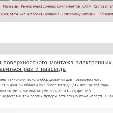
ы
Разъемы
Рынок электронных компонентов
САПР
Силовая э
Схемотехника и проектирование
Телекоммуникации
Техноло
и поверхностного монтажа электронных
бавиться раз и навсегда
лем технологического оборудования для поверхностного
т в данной области уже более пятнадцати лет. За эти годы
ы сотни, а возможно, уже и тысячи предприятий
у недостатки технологии поверхностного монтажа известны на