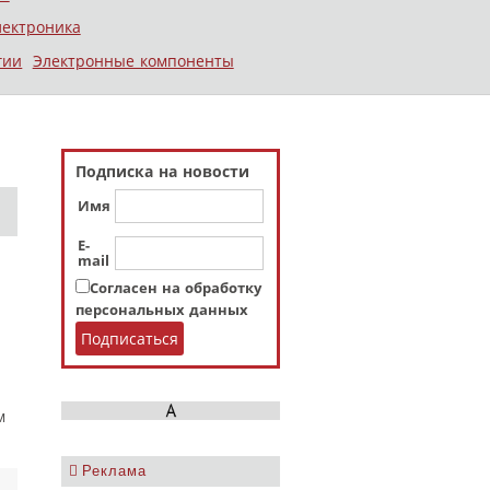
лектроника
гии
Электронные компоненты
Подписка на новости
Имя
E-
mail
Согласен на обработку
персональных данных
м
Реклама