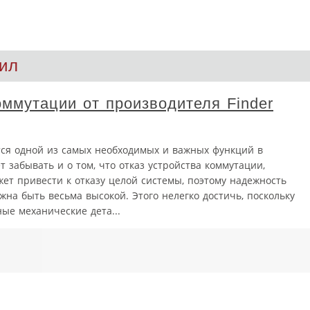
ил
ммутации от производителя Finder
тся одной из самых необходимых и важных функций в
т забывать и о том, что отказ устройства коммутации,
ет привести к отказу целой системы, поэтому надежность
на быть весьма высокой. Этого нелегко достичь, поскольку
е механические дета...