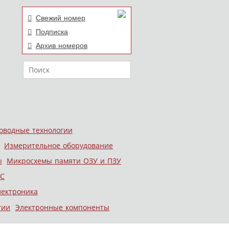
Свежий номер
Подписка
Архив номеров
Поиск
оводные технологии
Измерительное оборудование
ы
Микросхемы памяти ОЗУ и ПЗУ
С
лектроника
гии
Электронные компоненты