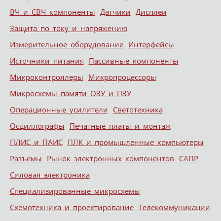
ВЧ и СВЧ компоненты
Датчики
Дисплеи
Защита по току и напряжению
Измерительное оборудование
Интерфейсы
Источники питания
Пассивные компоненты
Микроконтроллеры
Микропроцессоры
Микросхемы памяти ОЗУ и ПЗУ
Операционные усилители
Светотехника
Осциллографы
Печатные платы и монтаж
ПЛИС и ПАИС
ПЛК и промышленные компьютеры
Разъемы
Рынок электронных компонентов
САПР
Силовая электроника
Специализированные микросхемы
Схемотехника и проектирование
Телекоммуникации