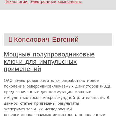
Технологии
Электронные компоненты
Копелович Евгений
Мощные полупроводниковые
ключи для импульсных
применений
ОАО «Электровыпрямитель» разработало новое
поколение реверсивновключаемых динисторов (РВД),
предназначенных для коммутации мощных
импульсных токов микросекундной длительности. В
данной статье приведены результаты
экспериментальных исследований
реверсивновключаемых динисторов, проведенные