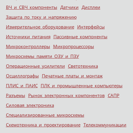
ВЧ и СВЧ компоненты
Датчики
Дисплеи
Защита по току и напряжению
Измерительное оборудование
Интерфейсы
Источники питания
Пассивные компоненты
Микроконтроллеры
Микропроцессоры
Микросхемы памяти ОЗУ и ПЗУ
Операционные усилители
Светотехника
Осциллографы
Печатные платы и монтаж
ПЛИС и ПАИС
ПЛК и промышленные компьютеры
Разъемы
Рынок электронных компонентов
САПР
Силовая электроника
Специализированные микросхемы
Схемотехника и проектирование
Телекоммуникации