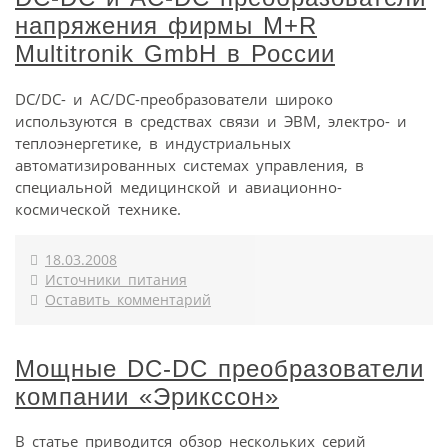
напряжения фирмы M+R
Multitronik GmbH в России
DC/DC- и AC/DC-преобразователи широко
используются в средствах связи и ЭВМ, электро- и
теплоэнергетике, в индустриальных
автоматизированных системах управления, в
специальной медицинской и авиационно-
космической технике.
18.03.2008
Источники питания
Оставить комментарий
Мощные DC-DC преобразователи
компании «Эрикссон»
В статье приводится обзор нескольких серий