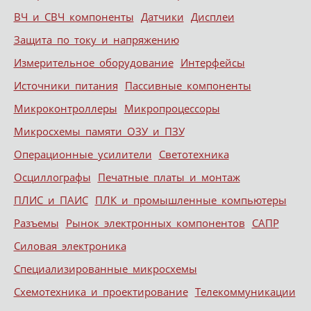
ВЧ и СВЧ компоненты
Датчики
Дисплеи
Защита по току и напряжению
Измерительное оборудование
Интерфейсы
Источники питания
Пассивные компоненты
Микроконтроллеры
Микропроцессоры
Микросхемы памяти ОЗУ и ПЗУ
Операционные усилители
Светотехника
Осциллографы
Печатные платы и монтаж
ПЛИС и ПАИС
ПЛК и промышленные компьютеры
Разъемы
Рынок электронных компонентов
САПР
Силовая электроника
Специализированные микросхемы
Схемотехника и проектирование
Телекоммуникации