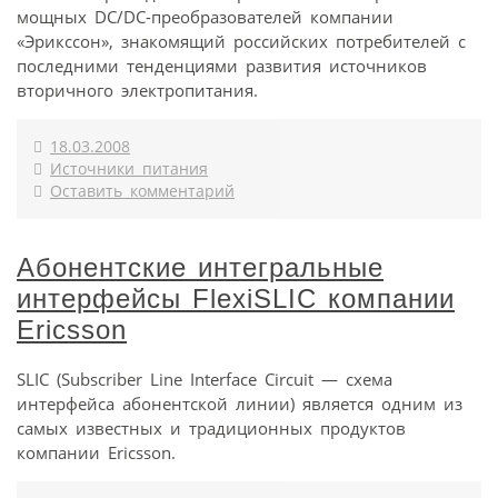
мощных DC/DC-преобразователей компании
«Эрикссон», знакомящий российских потребителей с
последними тенденциями развития источников
вторичного электропитания.
18.03.2008
Источники питания
Оставить комментарий
Абонентские интегральные
интерфейсы FlexiSLIC компании
Ericsson
SLIC (Subscriber Line Interface Circuit — схема
интерфейса абонентской линии) является одним из
самых известных и традиционных продуктов
компании Ericsson.