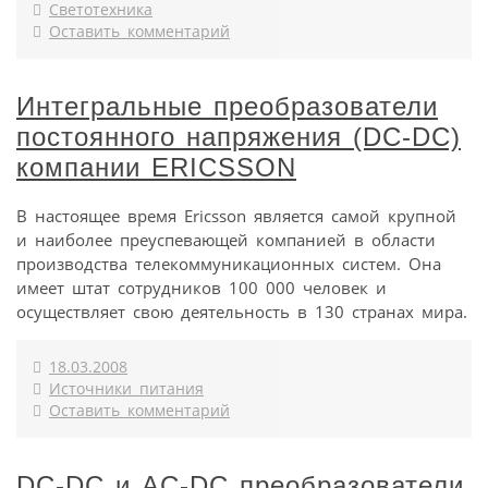
Светотехника
Оставить комментарий
Интегральные преобразователи
постоянного напряжения (DC-DC)
компании ERICSSON
В настоящее время Ericsson является самой крупной
и наиболее преуспевающей компанией в области
производства телекоммуникационных систем. Она
имеет штат сотрудников 100 000 человек и
осуществляет свою деятельность в 130 странах мира.
18.03.2008
Источники питания
Оставить комментарий
DC-DC и AC-DC преобразователи