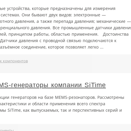
ые устройства, которые предназначены для измерения
 системах. Они бывают двух видов: электронные —
ютного давления, а также перепада давления; механические —
ренциального давления. Все промышленные датчики давлени
ией, принципом работы, областью применения. Достоинства
Датчики давления с проводной связью подключаются к
зъёмное соединение, которое позволяет легко ...
х компонентов
S-генераторы компании SiTime
нкции генераторов на базе MEMS-резонаторов. Рассмотрены
рактеристики и области применения всего спектра
ы SiTime, как выпускаемых, так и перспективных серий и
поненты