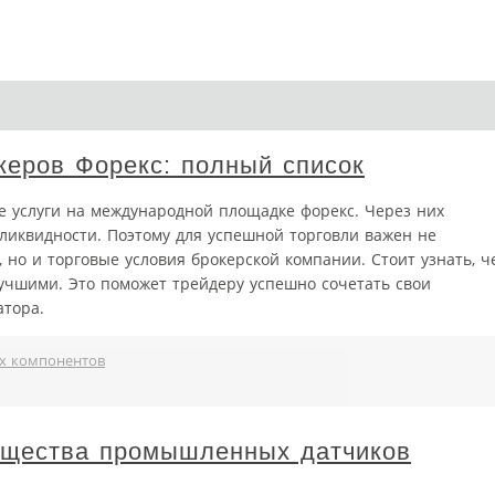
еров Форекс: полный список
 услуги на международной площадке форекс. Через них
ликвидности. Поэтому для успешной торговли важен не
, но и торговые условия брокерской компании. Стоит узнать, ч
лучшими. Это поможет трейдеру успешно сочетать свои
атора.
х компонентов
ущества промышленных датчиков