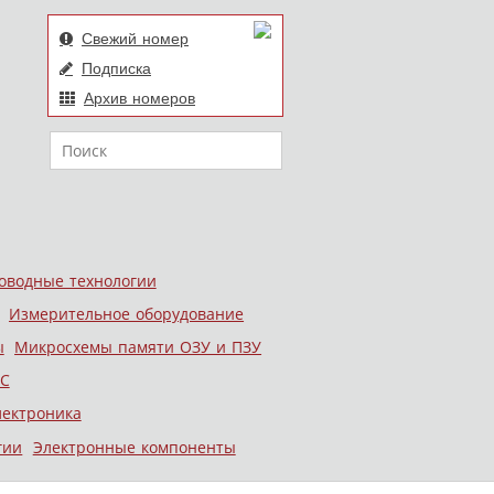
Свежий номер
Подписка
Архив номеров
Поиск
оводные технологии
Измерительное оборудование
ы
Микросхемы памяти ОЗУ и ПЗУ
С
лектроника
гии
Электронные компоненты