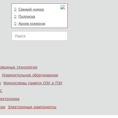
Свежий номер
Подписка
Архив номеров
Поиск
оводные технологии
Измерительное оборудование
ы
Микросхемы памяти ОЗУ и ПЗУ
С
лектроника
гии
Электронные компоненты