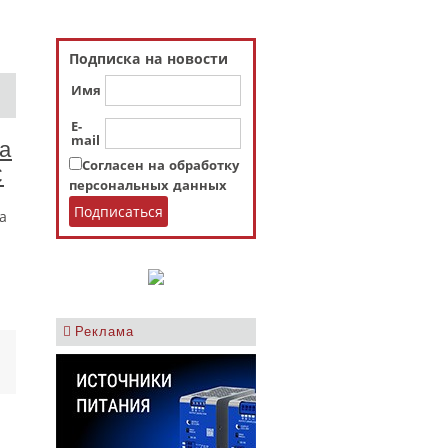
Подписка на новости
Имя
E-
mail
а
Согласен на обработку
C
персональных данных
а
Реклама