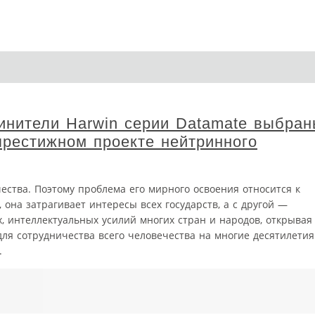
инители Harwin серии Datamate выбра
престижном проекте нейтринного
ества. Поэтому проблема его мирного освоения относится к
 она затрагивает интересы всех государств, а с другой —
х, интеллектуальных усилий многих стран и народов, открывая
ля сотрудничества всего человечества на многие десятилетия
.