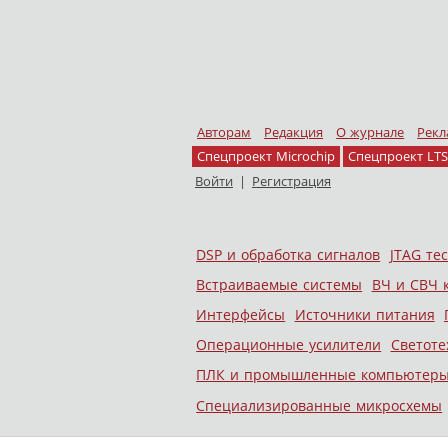
Авторам
Редакция
О журнале
Рекл
Спецпроект Microchip
Спецпроект LTS
Войти
|
Регистрация
Skip to content
DSP и обработка сигналов
JTAG те
Меню
Встраиваемые системы
ВЧ и СВЧ 
Интерфейсы
Источники питания
Операционные усилители
Светоте
ПЛК и промышленные компьютер
Специализированные микросхемы