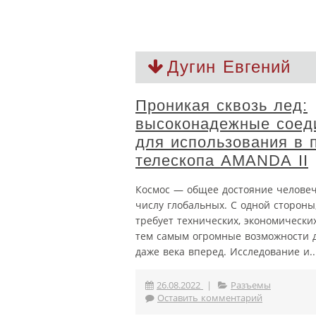
Дугин Евгений
Проникая сквозь лед:
высоконадежные соед
для использования в 
телескопа AMANDA II
Космос — общее достояние человеч
числу глобальных. С одной стороны,
требует технических, экономически
тем самым огромные возможности д
даже века вперед. Исследование и..
26.08.2022
|
Разъемы
Оставить комментарий