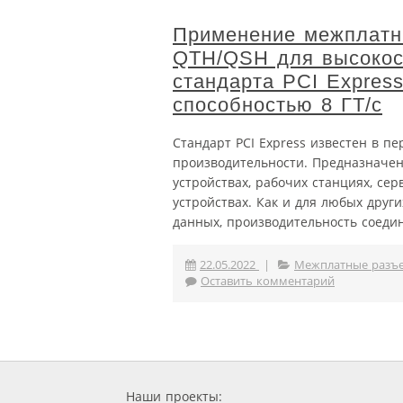
Применение межплатны
QTH/QSH для высокос
стандарта PCI Express
способностью 8 ГТ/с
Стандарт PCI Express известен в п
производительности. Предназначен
устройствах, рабочих станциях, с
устройствах. Как и для любых друг
данных, производительность соедине
22.05.2022
|
Межплатные разъ
Оставить комментарий
Наши проекты: