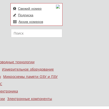
Свежий номер
Подписка
Архив номеров
Поиск
оводные технологии
Измерительное оборудование
ы
Микросхемы памяти ОЗУ и ПЗУ
С
лектроника
гии
Электронные компоненты