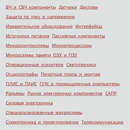
ВЧ и СВЧ компоненты
Датчики
Дисплеи
Защита по току и напряжению
Измерительное оборудование
Интерфейсы
Источники питания
Пассивные компоненты
Микроконтроллеры
Микропроцессоры
Микросхемы памяти ОЗУ и ПЗУ
Операционные усилители
Светотехника
Осциллографы
Печатные платы и монтаж
ПЛИС и ПАИС
ПЛК и промышленные компьютеры
Разъемы
Рынок электронных компонентов
САПР
Силовая электроника
Специализированные микросхемы
Схемотехника и проектирование
Телекоммуникации