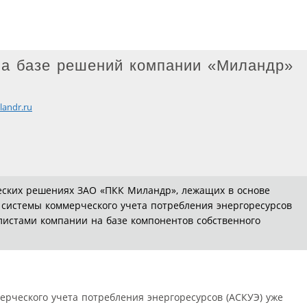
на базе решений компании «Миландр»
andr.ru
ческих решениях ЗАО «ПКК Миландр», лежащих в основе
системы коммерческого учета потребления энергоресурсов
листами компании на базе компонентов собственного
рческого учета потребления энергоресурсов (АСКУЭ) уже