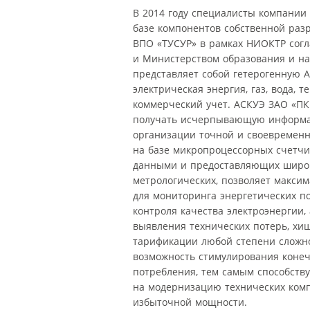
В 2014 году специалисты компании
базе компонентов собственной разр
ВПО «ТУСУР» в рамках НИОКТР согл
и Министерством образования и на
представляет собой гетерогенную 
электрическая энергия, газ, вода, 
коммерческий учет. АСКУЭ ЗАО «ПК
получать исчерпывающую информац
организации точной и своевременн
на базе микропроцессорных счетчи
данными и предоставляющих широк
метрологических, позволяет макси
для мониторинга энергетических по
контроля качества электроэнергии,
выявления технических потерь, хи
тарификации любой степени сложно
возможность стимулирования конеч
потребления, тем самым способств
на модернизацию технических комп
избыточной мощности.