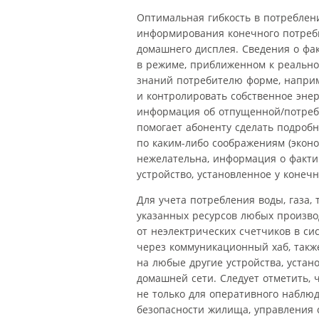
Оптимальная гибкость в потреблени
информирования конечного потреб
домашнего дисплея. Сведения о фа
в режиме, приближенном к реально
знаний потребителю форме, наприм
и контролировать собственное эне
информация об отпущенной/потребл
помогает абоненту сделать подроб
по каким-либо соображениям (эконо
нежелательна, информация о факти
устройство, установленное у конечн
Для учета потребления воды, газа,
указанных ресурсов любых произво
от неэлектрических счетчиков в с
через коммуникационный хаб, так
на любые другие устройства, уста
домашней сети. Следует отметить,
не только для оперативного наблю
безопасности жилища, управления 