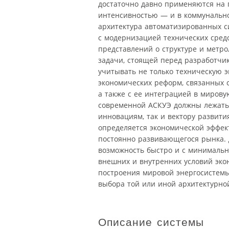
достаточно давно применяются на 
интенсивностью — и в коммунально
архитектура автоматизированных с
с модернизацией технических сред
представлений о структуре и метр
задачи, стоящей перед разработчи
учитывать не только техническую 
экономических реформ, связанных 
а также с ее интеграцией в мирову
современной АСКУЭ должны лежать 
инновациям, так и вектору развити
определяется экономической эффек
постоянно развивающегося рынка. 
возможность быстро и с минимальн
внешних и внутренних условий эко
построения мировой энергосистем
выбора той или иной архитектурн
Описание системы