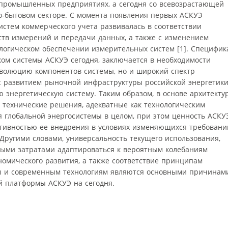
промышленных предприятиях, а сегодня со всевозрастающей
-бытовом секторе. С момента появления первых АСКУЭ
истем коммерческого учета развивалась в соответствии
ств измерений и передачи данных, а также с изменением
ологическом обеспечении измерительных систем [1]. Специфик
ком системы АСКУЭ сегодня, заключается в необходимости
эволюцию компонентов системы, но и широкий спектр
с развитием рыночной инфраструктуры российской энергетики
ю энергетическую систему. Таким образом, в основе архитекту
технические решения, адекватные как технологическим
я глобальной энергосистемы в целом, при этом ценность АСКУ
тивностью ее внедрения в условиях изменяющихся требовани
Другими словами, универсальность текущего использования,
ыми затратами адаптироваться к вероятным колебаниям
номического развития, а также соответствие принципам
ы и современным технологиям являются основными причинам
ой платформы АСКУЭ на сегодня.