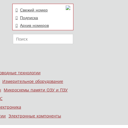
Свежий номер
Подписка
Архив номеров
Поиск
оводные технологии
Измерительное оборудование
ы
Микросхемы памяти ОЗУ и ПЗУ
С
лектроника
гии
Электронные компоненты