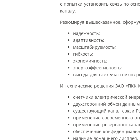
с попытки установить связь по осн
каналу.
Резюмируя вышесказанное, сформу
надежность;
адаптивность;
масштабируемость;
гибкость;
экономичность;
энергоэффективность;
выгода для всех участников р
И технические решения ЗАО «ПКК М
счетчики электрической энер
двухсторонний обмен данными
существующий канал связи PL
применение современного отк
применение резервного канал
обеспечение конфиденциальн
наличие домашнего дисплея.