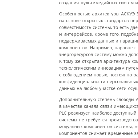
создания мультимедийных систем и 
Особенностью архитектуры АСКУЭ 
на основе открытых стандартов пе
совместимость системы, то есть да
и интерфейсов. Кроме того, подоб
поддерживаемых данных и наращив
компонентов. Например, наравне с
энергоресурсов систему можно доп
К тому же открытая архитектура к
технологическим инновациям путем
с соблюдением новых, постоянно р
конфиденциальности персональных
данных на любом участке сети осу
Дополнительную степень свободы 
в качестве канала связи имеющихся
PLC реализует наиболее доступный
системы не требуется производств
модульных компонентов системы; н
компонентов снижает временные за