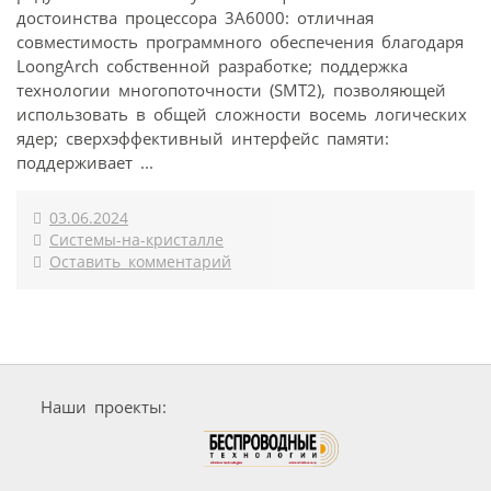
достоинства процессора 3А6000: отличная
совместимость программного обеспечения благодаря
LoongArch собственной разработке; поддержка
технологии многопоточности (SMT2), позволяющей
использовать в общей сложности восемь логических
ядер; сверхэффективный интерфейс памяти:
поддерживает ...
03.06.2024
Системы-на-кристалле
Оставить комментарий
Наши проекты: