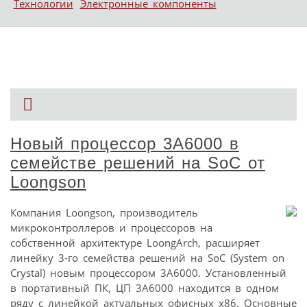
Технологии
Электронные компоненты
Новый процессор 3A6000 в
семействе решений на SoC от
Loongson
Компания Loongson, производитель
микроконтроллеров и процессоров на
собственной архитектуре LoongArch, расширяет
линейку 3-го семейства решений на SoC (System on
Crystal) новым процессором 3A6000. Установленный
в портативный ПК, ЦП 3А6000 находится в одном
ряду с линейкой актуальных офисных x86. Основные