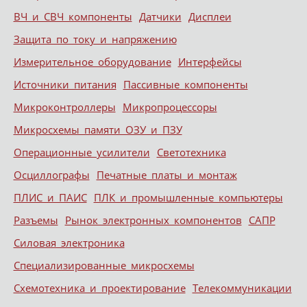
ВЧ и СВЧ компоненты
Датчики
Дисплеи
Защита по току и напряжению
Измерительное оборудование
Интерфейсы
Источники питания
Пассивные компоненты
Микроконтроллеры
Микропроцессоры
Микросхемы памяти ОЗУ и ПЗУ
Операционные усилители
Светотехника
Осциллографы
Печатные платы и монтаж
ПЛИС и ПАИС
ПЛК и промышленные компьютеры
Разъемы
Рынок электронных компонентов
САПР
Силовая электроника
Специализированные микросхемы
Схемотехника и проектирование
Телекоммуникации