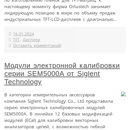
по изготовлению пленок для TFT-матриц. К
настоящему моменту фирма Ortustech занимает
лидирующую позицию в мире по объему продаж
индустриальных TFT-LCD-дисплеев с диагональю...
16.01.2024
TFT
,
Дисплеи
Оставить комментарий
Модули электронной калибровки
серии SEM5000A от Siglent
Technology
В категории измерительных аксессуаров
компания Siglent Technology Co., Ltd представила
серию электронных калибровочных модулей
SEM5000A. В линейке 12 базовых модификаций
модулей (ECal) для калибровки векторных
анализаторов цепей, c возможностью гибкой