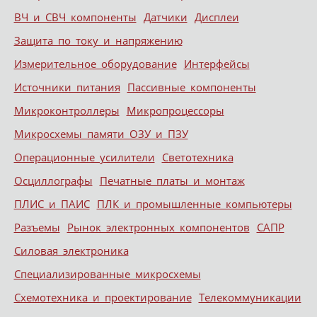
ВЧ и СВЧ компоненты
Датчики
Дисплеи
Защита по току и напряжению
Измерительное оборудование
Интерфейсы
Источники питания
Пассивные компоненты
Микроконтроллеры
Микропроцессоры
Микросхемы памяти ОЗУ и ПЗУ
Операционные усилители
Светотехника
Осциллографы
Печатные платы и монтаж
ПЛИС и ПАИС
ПЛК и промышленные компьютеры
Разъемы
Рынок электронных компонентов
САПР
Силовая электроника
Специализированные микросхемы
Схемотехника и проектирование
Телекоммуникации