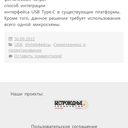
способ интеграции
интерфейса USB Type-C в существующие платформы.
Кроме того, данное решение требует использования
всего одной микросхемы.
30.09.2022
USB
,
Интерфейсы
,
Схемотехника и
проектирование
Оставить комментарий
Наши проекты:
Пользовательское соглашение