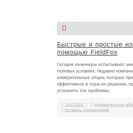
Быстрые и простые из
помощью FieldFox
Сегодня инженеры испытывают мно
полевых условиях. Недавно компани
измерительные опции, которые пре
эффективное в отрасли решение, п
устранить эти проблемы.
16.07.2022
|
Измерительное обо
Оставить комментарий