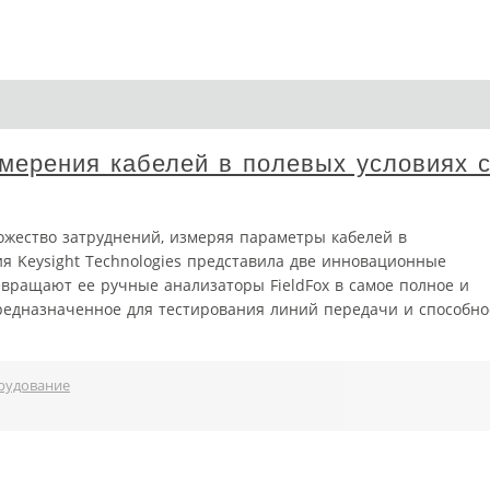
мерения кабелей в полевых условиях 
жество затруднений, измеряя параметры кабелей в
я Keysight Technologies представила две инновационные
вращают ее ручные анализаторы FieldFox в самое полное и
редназначенное для тестирования линий передачи и способно
рудование