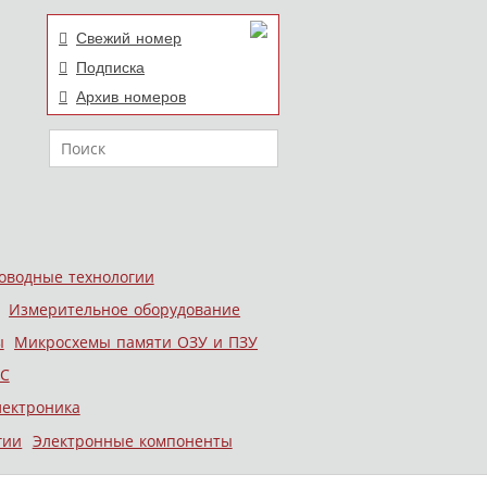
Свежий номер
Подписка
Архив номеров
Поиск
оводные технологии
Измерительное оборудование
ы
Микросхемы памяти ОЗУ и ПЗУ
С
лектроника
гии
Электронные компоненты