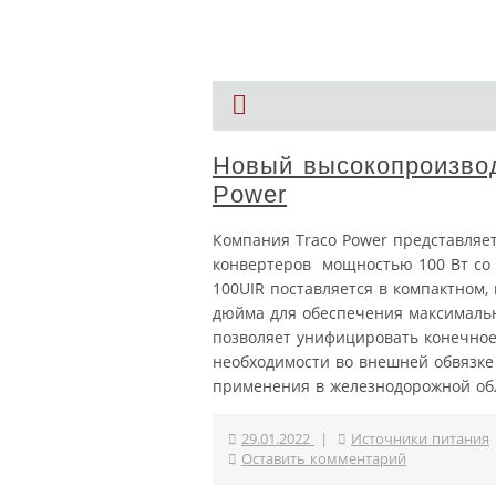
Новый высокопроизвод
Power
Компания Traco Power представляе
конвертеров мощностью 100 Вт со 
100UIR поставляется в компактном,
дюйма для обеспечения максималь
позволяет унифицировать конечное
необходимости во внешней обвязке
применения в железнодорожной обла
29.01.2022
|
Источники питания
Оставить комментарий