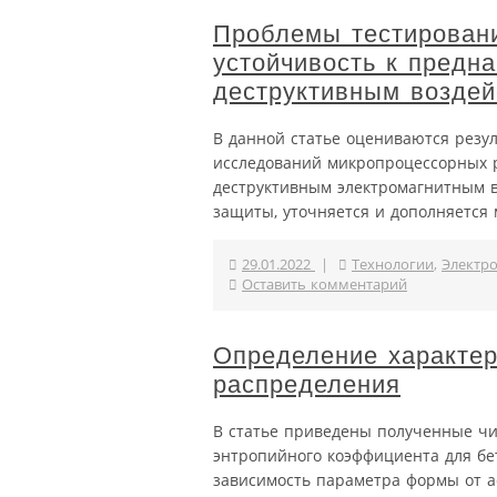
Проблемы тестирован
устойчивость к предн
деструктивным воздей
В данной статье оцениваются рез
исследований микропроцессорных 
деструктивным электромагнитным в
защиты, уточняется и дополняется 
29.01.2022
|
Технологии
,
Электро
Оставить комментарий
Определение характер
распределения
В статье приведены полученные чи
энтропийного коэффициента для бе
зависимость параметра формы от 