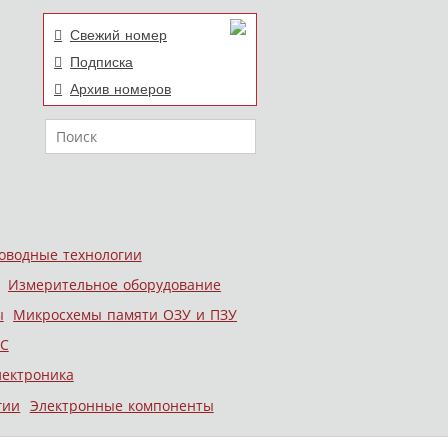
Свежий номер
Подписка
Архив номеров
Поиск
оводные технологии
Измерительное оборудование
ы
Микросхемы памяти ОЗУ и ПЗУ
С
лектроника
гии
Электронные компоненты