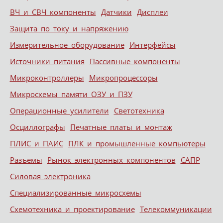
ВЧ и СВЧ компоненты
Датчики
Дисплеи
Защита по току и напряжению
Измерительное оборудование
Интерфейсы
Источники питания
Пассивные компоненты
Микроконтроллеры
Микропроцессоры
Микросхемы памяти ОЗУ и ПЗУ
Операционные усилители
Светотехника
Осциллографы
Печатные платы и монтаж
ПЛИС и ПАИС
ПЛК и промышленные компьютеры
Разъемы
Рынок электронных компонентов
САПР
Силовая электроника
Специализированные микросхемы
Схемотехника и проектирование
Телекоммуникации