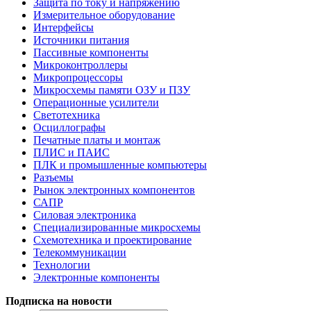
Защита по току и напряжению
Измерительное оборудование
Интерфейсы
Источники питания
Пассивные компоненты
Микроконтроллеры
Микропроцессоры
Микросхемы памяти ОЗУ и ПЗУ
Операционные усилители
Светотехника
Осциллографы
Печатные платы и монтаж
ПЛИС и ПАИС
ПЛК и промышленные компьютеры
Разъемы
Рынок электронных компонентов
САПР
Силовая электроника
Специализированные микросхемы
Схемотехника и проектирование
Телекоммуникации
Технологии
Электронные компоненты
Подписка на новости