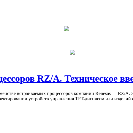
ессоров RZ/A. Техническое вв
емействе встраиваемых процессоров компании Renesas — RZ/A. 
ектировании устройств управления TFT-дисплеем или изделий 