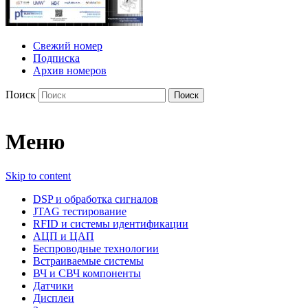
Свежий номер
Подписка
Архив номеров
Поиск
Меню
Skip to content
DSP и обработка сигналов
JTAG тестирование
RFID и системы идентификации
АЦП и ЦАП
Беспроводные технологии
Встраиваемые системы
ВЧ и СВЧ компоненты
Датчики
Дисплеи