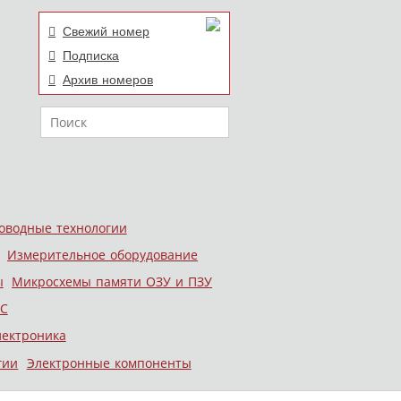
Свежий номер
Подписка
Архив номеров
Поиск
оводные технологии
Измерительное оборудование
ы
Микросхемы памяти ОЗУ и ПЗУ
С
лектроника
гии
Электронные компоненты