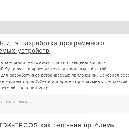
R для разработки программного
емых устройств
ты компании IAR (www.iar.com) и освещены вопросы
AR Systems — широко известная компания с богатой
 для разработчиков встраиваемых приложений. Основная сфе
ние компиляторов С/С++ и аппаратно-программных комплексов
ного обеспечения микр...
кроконтроллеры
 TDK-EPCOS как решение проблемы…