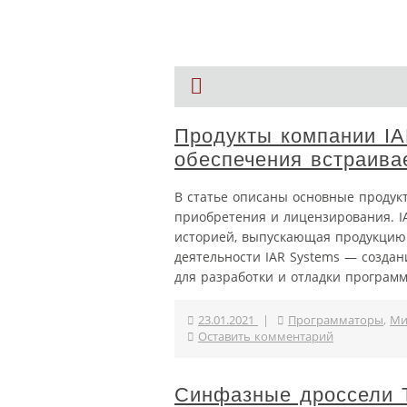
Продукты компании IA
обеспечения встраива
В статье описаны основные продук
приобретения и лицензирования. I
историей, выпускающая продукцию
деятельности IAR Systems — созда
для разработки и отладки программ
23.01.2021
|
Программаторы
,
Ми
Оставить комментарий
Синфазные дроссели