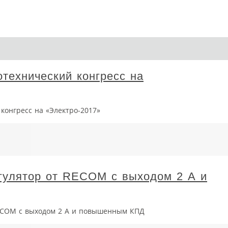
отехнический конгресс на
конгресс на «Электро-2017»
гулятор от RECOM с выходом 2 А и
ECOM с выходом 2 А и повышенным КПД