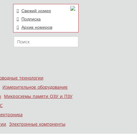
Свежий номер
Подписка
Архив номеров
Поиск
оводные технологии
Измерительное оборудование
ы
Микросхемы памяти ОЗУ и ПЗУ
С
лектроника
гии
Электронные компоненты