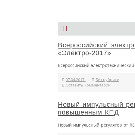
Всероссийский электр
«Электро-2017»
Всероссийский электротехнический 
07.04.2017
|
Без рубрики
Оставить комментарий
Новый импульсный ре
повышенным КПД
Новый импульсный регулятор от R