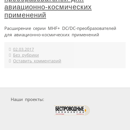
авиационно-космических
применений
Расширение серии MHF+ DC/DC-преобразователей
для авиационно-космических применений
02.03.2017
Без рубрики
Оставить комментарий
Наши проекты: