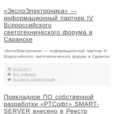
«ЭкспоЭлектроника» —
информационный партнер IV
Всероссийского
светотехнического форума в
Саранске
«ЭкспоЭлектроника» — информационный партнер IV
Всероссийского светотехнического форума в Саранске
20.02.2017
Без рубрики
Оставить комментарий
Прикладное ПО собственной
разработки «РТСофт» SMART-
SERVER внесено в Реестр