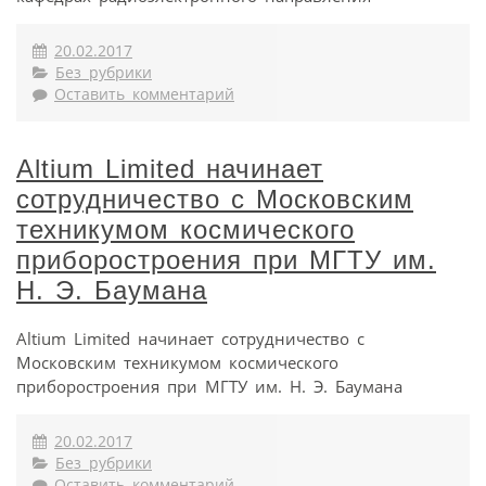
20.02.2017
Без рубрики
Оставить комментарий
Altium Limited начинает
сотрудничество с Московским
техникумом космического
приборостроения при МГТУ им.
Н. Э. Баумана
Altium Limited начинает сотрудничество с
Московским техникумом космического
приборостроения при МГТУ им. Н. Э. Баумана
20.02.2017
Без рубрики
Оставить комментарий