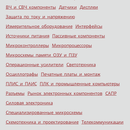
ВЧ и СВЧ компоненты
Датчики
Дисплеи
Защита по току и напряжению
Измерительное оборудование
Интерфейсы
Источники питания
Пассивные компоненты
Микроконтроллеры
Микропроцессоры
Микросхемы памяти ОЗУ и ПЗУ
Операционные усилители
Светотехника
Осциллографы
Печатные платы и монтаж
ПЛИС и ПАИС
ПЛК и промышленные компьютеры
Разъемы
Рынок электронных компонентов
САПР
Силовая электроника
Специализированные микросхемы
Схемотехника и проектирование
Телекоммуникации