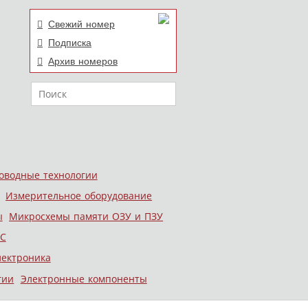
Свежий номер
Подписка
Архив номеров
Поиск
оводные технологии
Измерительное оборудование
ы
Микросхемы памяти ОЗУ и ПЗУ
С
лектроника
гии
Электронные компоненты