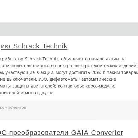
ию Schrack Technik
рибьютор Schrack Technik, объявляет о начале акции на
производителя широкого спектра электротехнических изделий.
ры, участвующие в акции, могут достигать 20%. К таким товара
кие выключатели, УЗО, дифавтоматы; автоматические
маты защиты двигателей; контакторы; кросс-модули;
анителей и много другое.
 компонентов
C-преобразователи GAIA Converter