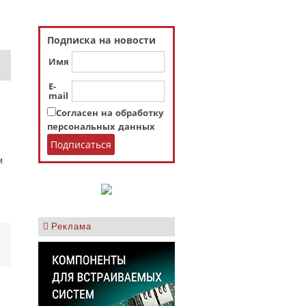
Подписка на новости
Имя
E-
mail
Согласен на обработку
персональных данных
м
Реклама