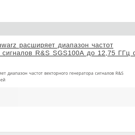
warz расширяет диапазон частот
а сигналов R&S SGS100A до 12,75 ГГц 
ет диапазон частот векторного генератора сигналов R&S
ией