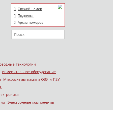
Свежий номер
Подписка
Архив номеров
Поиск
оводные технологии
Измерительное оборудование
ы
Микросхемы памяти ОЗУ и ПЗУ
С
лектроника
гии
Электронные компоненты