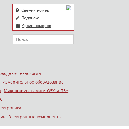
Свежий номер
Подписка
Архив номеров
Поиск
оводные технологии
Измерительное оборудование
ы
Микросхемы памяти ОЗУ и ПЗУ
С
лектроника
гии
Электронные компоненты