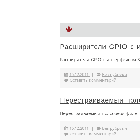
Расширители GPIO с и
Расширители GPIO с интерфейсом SP
16.12.2011
|
Без рубрики
Оставить комментарий
Перестраиваемый пол
Перестраиваемый полосовой фильт
16.12.2011
|
Без рубрики
Оставить комментарий