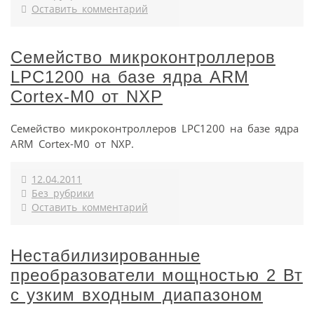
Оставить комментарий
Семейство микроконтроллеров
LPC1200 на базе ядра ARM
Cortex-M0 от NXP
Семейство микроконтроллеров LPC1200 на базе ядра
ARM Cortex-M0 от NXP.
12.04.2011
Без рубрики
Оставить комментарий
Нестабилизированные
преобразователи мощностью 2 Вт
с узким входным диапазоном