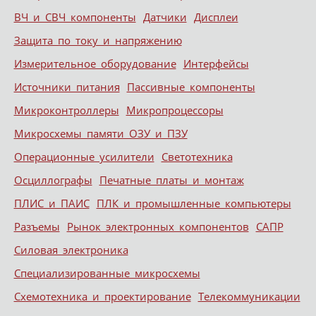
ВЧ и СВЧ компоненты
Датчики
Дисплеи
Защита по току и напряжению
Измерительное оборудование
Интерфейсы
Источники питания
Пассивные компоненты
Микроконтроллеры
Микропроцессоры
Микросхемы памяти ОЗУ и ПЗУ
Операционные усилители
Светотехника
Осциллографы
Печатные платы и монтаж
ПЛИС и ПАИС
ПЛК и промышленные компьютеры
Разъемы
Рынок электронных компонентов
САПР
Силовая электроника
Специализированные микросхемы
Схемотехника и проектирование
Телекоммуникации