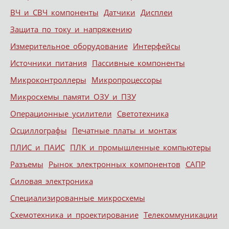
ВЧ и СВЧ компоненты
Датчики
Дисплеи
Защита по току и напряжению
Измерительное оборудование
Интерфейсы
Источники питания
Пассивные компоненты
Микроконтроллеры
Микропроцессоры
Микросхемы памяти ОЗУ и ПЗУ
Операционные усилители
Светотехника
Осциллографы
Печатные платы и монтаж
ПЛИС и ПАИС
ПЛК и промышленные компьютеры
Разъемы
Рынок электронных компонентов
САПР
Силовая электроника
Специализированные микросхемы
Схемотехника и проектирование
Телекоммуникации