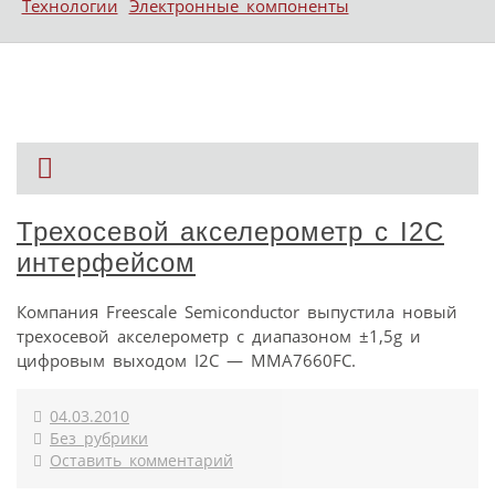
Технологии
Электронные компоненты
Трехосевой акселерометр с I2C
интерфейсом
Компания Freescale Semiconductor выпустила новый
трехосевой акселерометр с диапазоном ±1,5g и
цифровым выходом I2C — MMA7660FC.
04.03.2010
Без рубрики
Оставить комментарий