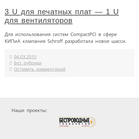
3 U для печатных плат — 1 U
для вентиляторов
Для использования систем CompactPCI в сфере
КИПиА компания Schroff разработала новое шасси.
04.03.2010
Без рубрики
Оставить комментарий
Наши проекты: