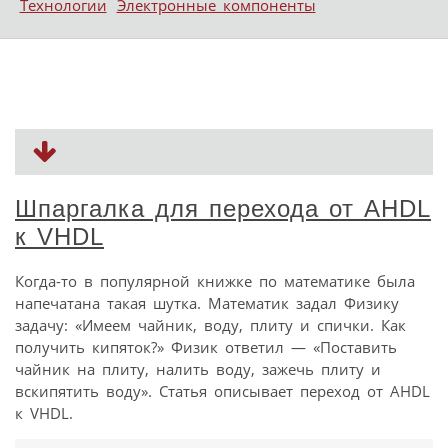
Технологии
Электронные компоненты
Шпаргалка для перехода от AHDL
к VHDL
Когда-то в популярной книжке по математике была
напечатана такая шутка. Математик задал Физику
задачу: «Имеем чайник, воду, плиту и спички. Как
получить кипяток?» Физик ответил — «Поставить
чайник на плиту, налить воду, зажечь плиту и
вскипятить воду». Статья описывает переход от AHDL
к VHDL.