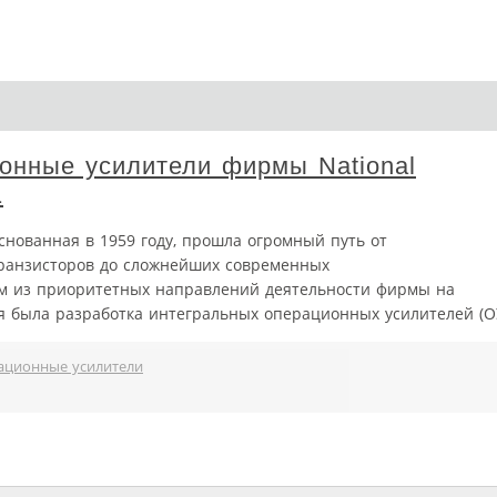
онные усилители фирмы National
1
основанная в 1959 году, прошла огромный путь от
транзисторов до сложнейших современных
им из приоритетных направлений деятельности фирмы на
я была разработка интегральных операционных усилителей (О
ационные усилители