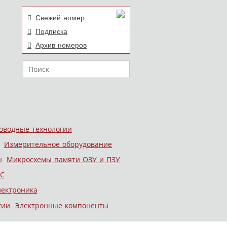
Свежий номер
Подписка
Архив номеров
Поиск
оводные технологии
Измерительное оборудование
ы
Микросхемы памяти ОЗУ и ПЗУ
С
лектроника
гии
Электронные компоненты