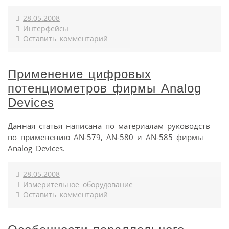
28.05.2008
Интерфейсы
Оставить комментарий
Применение цифровых
потенциометров фирмы Analog
Devices
Данная статья написана по материалам руководств
по применению AN-579, AN-580 и AN-585 фирмы
Analog Devices.
28.05.2008
Измерительное оборудование
Оставить комментарий