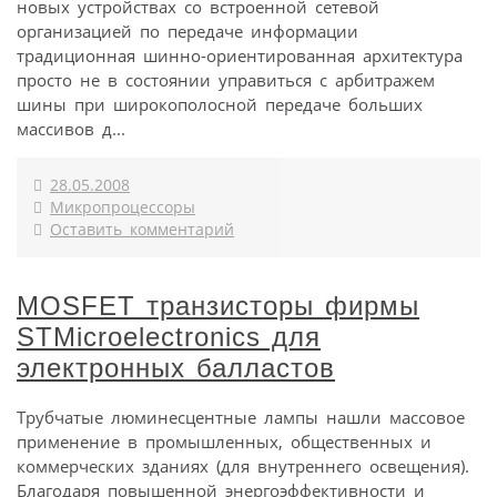
новых устройствах со встроенной сетевой
организацией по передаче информации
традиционная шинно-ориентированная архитектура
просто не в состоянии управиться с арбитражем
шины при широкополосной передаче больших
массивов д...
28.05.2008
Микропроцессоры
Оставить комментарий
MOSFET транзисторы фирмы
STMicroelectronics для
электронных балластов
Трубчатые люминесцентные лампы нашли массовое
применение в промышленных, общественных и
коммерческих зданиях (для внутреннего освещения).
Благодаря повышенной энергоэффективности и