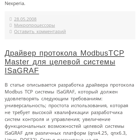
Nexperia.
28.05.2008
Микропроцессоры
Оставить комментарий
Драйвер протокола ModbusTCP
Master для целевой системы
ISaGRAF
В статье описывается разработка драйвера протокола
Modbus TCP системы ISaGRAF, который должен
удовлетворять следующим требованиям:
универсальность; простота использования, которая
не требует высокой квалификации разработчика
систем контроля и управления; увеличение
функциональных возможностей целевой системы
ISaGRAF для различных платформ (qnx4.25, qnx6.3,
Linux, DOS32). Статья рассчитана на сп...