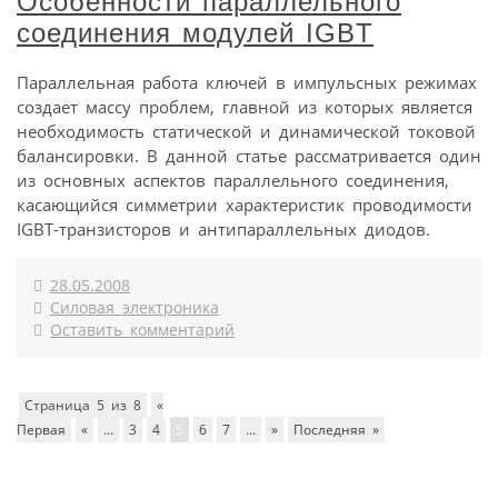
Особенности параллельного
соединения модулей IGBT
Параллельная работа ключей в импульсных режимах
создает массу проблем, главной из которых является
необходимость статической и динамической токовой
балансировки. В данной статье рассматривается один
из основных аспектов параллельного соединения,
касающийся симметрии характеристик проводимости
IGBT-транзисторов и антипараллельных диодов.
28.05.2008
Силовая электроника
Оставить комментарий
Страница 5 из 8
«
Первая
«
...
3
4
5
6
7
...
»
Последняя »